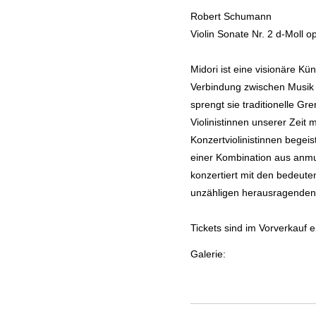
Robert Schumann
Violin Sonate Nr. 2 d-Moll o
Midori ist eine visionäre Kün
Verbindung zwischen Musik 
sprengt sie traditionelle G
Violinistinnen unserer Zeit 
Konzertviolinistinnen begeis
einer Kombination aus anmut
konzertiert mit den bedeute
unzähligen herausragenden
Tickets sind im Vorverkauf er
Galerie: