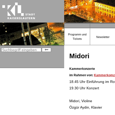
Programm und
Newsletter
Tickets
Midori
Kammerkonzerte
im Rahmen von:
Kammerkomze
18.45 Uhr Einführung im Ro
19.30 Uhr Konzert
Midori, Violine
Özgür Aydin, Klavier