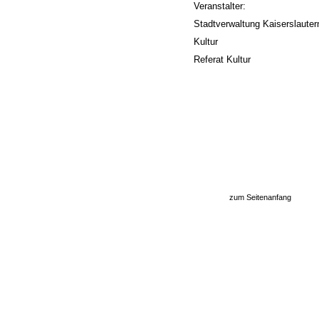
Veranstalter:
Stadtverwaltung Kaiserslautern
Kultur
Referat Kultur
zum Seitenanfang