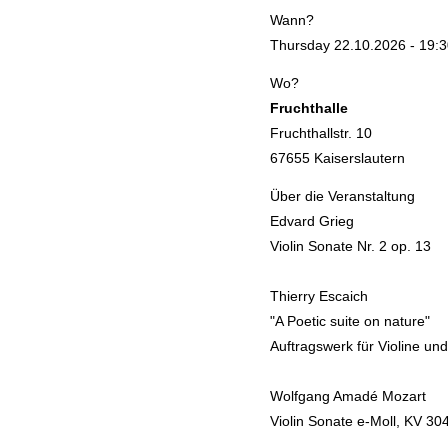
Wann?
Thursday 22.10.2026 - 19:3
Wo?
Fruchthalle
Fruchthallstr. 10
67655 Kaiserslautern
Über die Veranstaltung
Edvard Grieg
Violin Sonate Nr. 2 op. 13
Thierry Escaich
"A Poetic suite on nature"
Auftragswerk für Violine und
Wolfgang Amadé Mozart
Violin Sonate e-Moll, KV 30