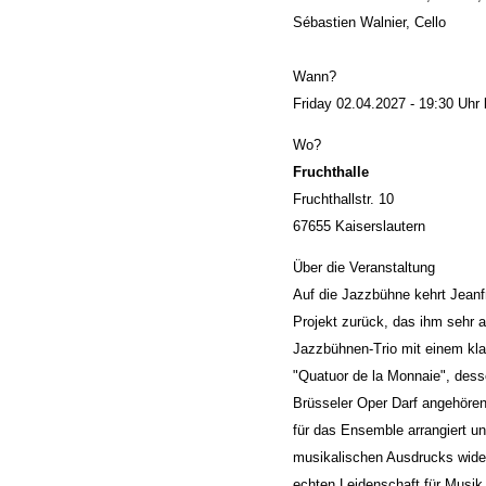
Sébastien Walnier, Cello
Wann?
Friday 02.04.2027 - 19:30 Uhr 
Wo?
Fruchthalle
Fruchthallstr. 10
67655 Kaiserslautern
Über die Veranstaltung
Auf die Jazzbühne kehrt Jeanfr
Projekt zurück, das ihm sehr a
Jazzbühnen-Trio mit einem kla
"Quatuor de la Monnaie", dess
Brüsseler Oper Darf angehören
für das Ensemble arrangiert und
musikalischen Ausdrucks wider,
echten Leidenschaft für Musik 