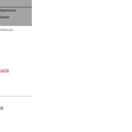
Impressum
Suche
Webcam
sicht
ar