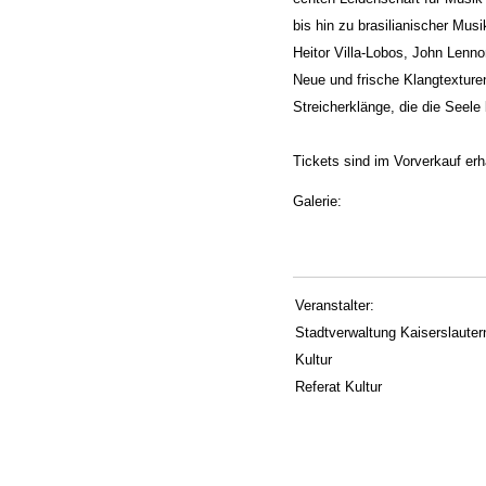
bis hin zu brasilianischer Mu
Heitor Villa-Lobos, John Len
Neue und frische Klangtextur
Streicherklänge, die die Seele
Tickets sind im Vorverkauf erhä
Galerie:
Veranstalter:
Stadtverwaltung Kaiserslautern
Kultur
Referat Kultur