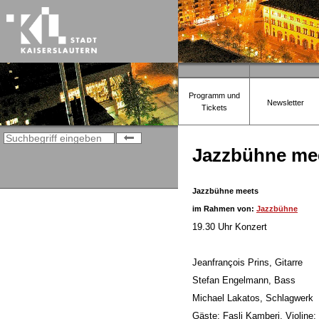
Programm und
Newsletter
Tickets
Jazzbühne mee
Jazzbühne meets
im Rahmen von:
Jazzbühne
19.30 Uhr Konzert
Jeanfrançois Prins, Gitarre
Stefan Engelmann, Bass
Michael Lakatos, Schlagwerk
Gäste: Fasli Kamberi, Violine;