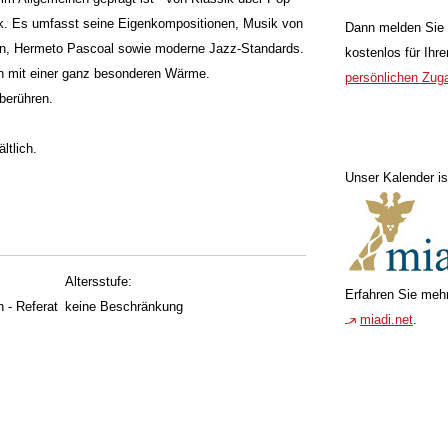
sik. Es umfasst seine Eigenkompositionen, Musik von
Dann melden Sie 
non, Hermeto Pascoal sowie moderne Jazz-Standards.
kostenlos für Ihr
en mit einer ganz besonderen Wärme.
persönlichen Zug
 berühren.
ltlich.
Unser Kalender is
Altersstufe:
Erfahren Sie mehr
 - Referat
keine Beschränkung
miadi.net
.