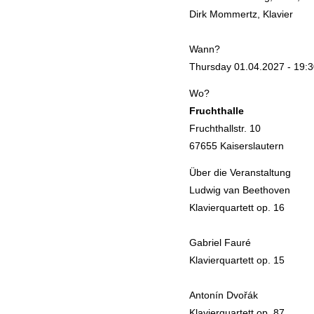
Dirk Mommertz, Klavier
Wann?
Thursday 01.04.2027 - 19:3
Wo?
Fruchthalle
Fruchthallstr. 10
67655 Kaiserslautern
Über die Veranstaltung
Ludwig van Beethoven
Klavierquartett op. 16
Gabriel Fauré
Klavierquartett op. 15
Antonín Dvořák
Klavierquartett op. 87