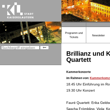
Programm und
Newsletter
Tickets
Brillianz und 
Quartett
Kammerkonzerte
im Rahmen von:
Kammerkomze
18.45 Uhr Einführung im Ro
19.30 Uhr Konzert
Fauré Quartett: Erika Geldse
Sascha Frömbling, Viola; Kon