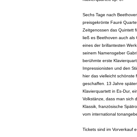
Sechs Tage nach Beethovens
preisgekrönte Fauré Quartet
Zeitgenossen das Quintett fü
ließ es Beethoven auch als Q
eines der brillantesten We
seinem Namensgeber Gabrie
berühmte erste Klavierquart
Impressionisten und den St
hier das vielleicht schöns
geschaffen. 13 Jahre später
Klavierquartett in Es-Dur, e
Volkstänze, dass man sich 
Klassik, französische Spätr
vom international tonangebe
Tickets sind im Vorverkauf er