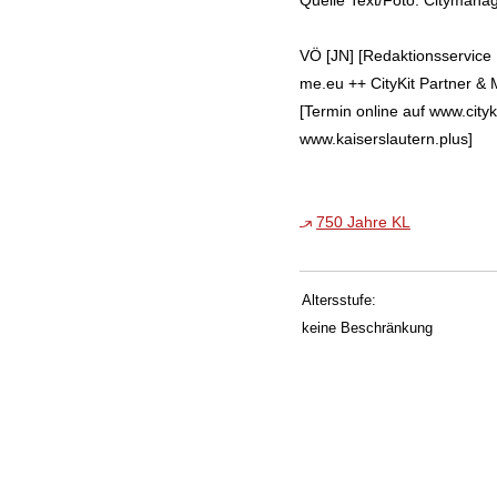
VÖ [JN] [Redaktionsservice 
me.eu ++ CityKit Partner & 
[Termin online auf www.cityk
www.kaiserslautern.plus]
750 Jahre KL
Altersstufe:
keine Beschränkung