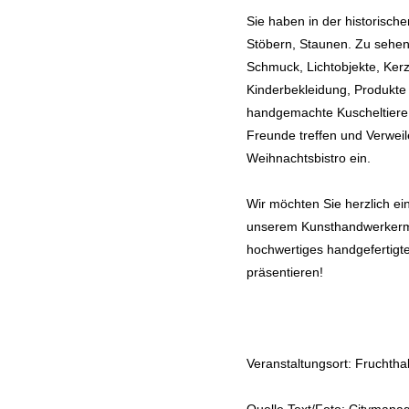
Sie haben in der historische
Stöbern, Staunen. Zu sehen
Schmuck, Lichtobjekte, Ker
Kinderbekleidung, Produkte 
handgemachte Kuscheltiere 
Freunde treffen und Verweil
Weihnachtsbistro ein.
Wir möchten Sie herzlich ein
unserem Kunsthandwerkerma
hochwertiges handgefertigt
präsentieren!
Veranstaltungsort: Fruchthal
Quelle Text/Foto: Cityman