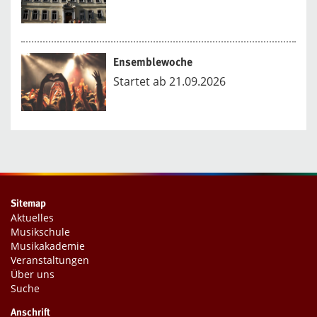
Ensemblewoche
Startet ab 21.09.2026
Sitemap
Aktuelles
Musikschule
Musikakademie
Veranstaltungen
Über uns
Suche
Anschrift