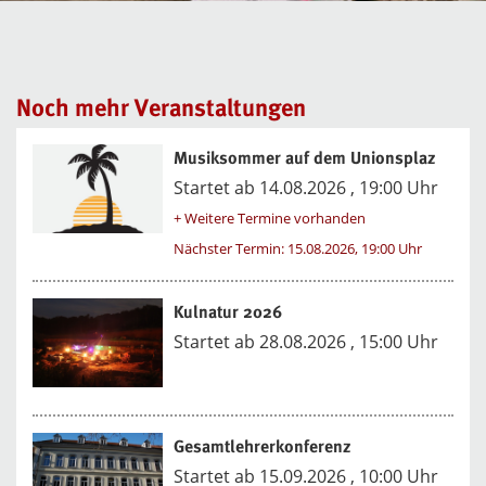
Noch mehr Veranstaltungen
Musiksommer auf dem Unionsplaz
Startet ab 14.08.2026 , 19:00 Uhr
+ Weitere Termine vorhanden
Nächster Termin: 15.08.2026, 19:00 Uhr
Kulnatur 2026
Startet ab 28.08.2026 , 15:00 Uhr
Gesamtlehrerkonferenz
Startet ab 15.09.2026 , 10:00 Uhr