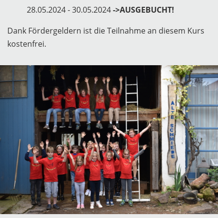
28.05.2024 - 30.05.2024
->AUSGEBUCHT!
Dank Fördergeldern ist die Teilnahme an diesem Kurs
kostenfrei.