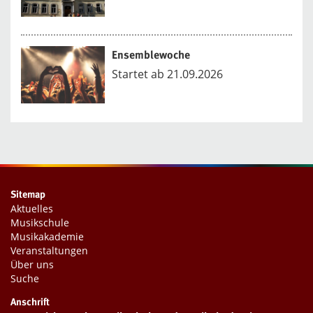
Ensemblewoche
Startet ab 21.09.2026
Sitemap
Aktuelles
Musikschule
Musikakademie
Veranstaltungen
Über uns
Suche
Anschrift