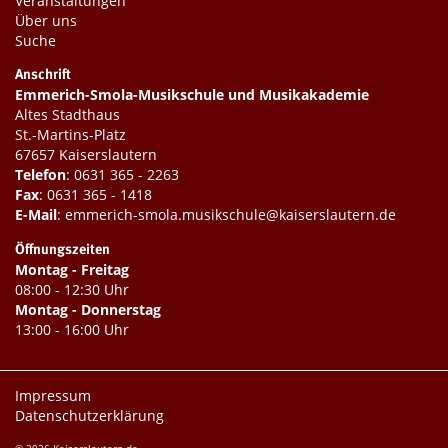
Veranstaltungen
Über uns
Suche
Anschrift
Emmerich-Smola-Musikschule und Musikakademie
Altes Stadthaus
St.-Martins-Platz
67657 Kaiserslautern
Telefon
:
0631 365 - 2263
Fax
: 0631 365 - 1418
E-Mail
:
emmerich-smola.musikschule@kaiserslautern.de
Öffnungszeiten
Montag - Freitag
08:00 - 12:30 Uhr
Montag - Donnerstag
13:00 - 16:00 Uhr
Impressum
Datenschutzerklärung
© 2026 Kaiserslautern.de