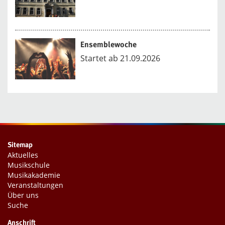
Ensemblewoche
Startet ab 21.09.2026
Sitemap
Aktuelles
Musikschule
Musikakademie
Veranstaltungen
Über uns
Suche
Anschrift