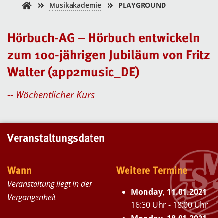
Musikakademie
PLAYGROUND
Hörbuch-AG – Hörbuch entwickeln
zum 100-jährigen Jubiläum von Fritz
Walter (app2music_DE)
-- Wöchentlicher Kurs
Veranstaltungsdaten
Wann
Weitere Termine
Veranstaltung liegt in der
Monday, 11.01.2021
Vergangenheit
16:30 Uhr - 18:00 Uhr
Monday, 18.01.2021