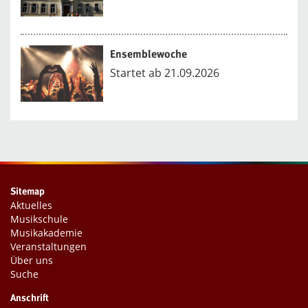
Ensemblewoche
Startet ab 21.09.2026
Sitemap
Aktuelles
Musikschule
Musikakademie
Veranstaltungen
Über uns
Suche
Anschrift