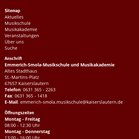
Sitemap
Aktuelles
Musikschule
Musikakademie
Veranstaltungen
Über uns
Suche
Anschrift
Emmerich-Smola-Musikschule und Musikakademie
Altes Stadthaus
St.-Martins-Platz
67657 Kaiserslautern
Telefon
:
0631 365 - 2263
Fax
: 0631 365 - 1418
E-Mail
:
emmerich-smola.musikschule@kaiserslautern.de
Öffnungszeiten
Montag - Freitag
08:00 - 12:30 Uhr
Montag - Donnerstag
13:00 - 16:00 Uhr