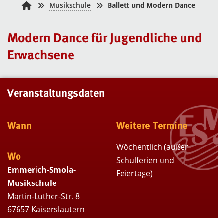
Musikschule
Ballett und Modern Dance
Modern Dance für Jugendliche und
Erwachsene
Veranstaltungsdaten
Wann
Weitere Termine
Wöchentlich (außer
Wo
Schulferien und
Emmerich-Smola-
Feiertage)
Musikschule
Martin-Luther-Str. 8
67657 Kaiserslautern