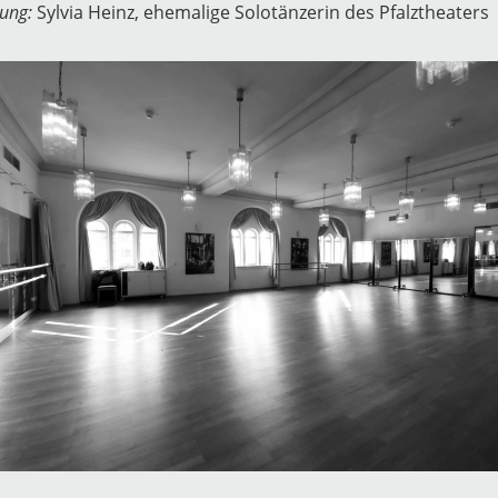
tung:
Sylvia Heinz, ehemalige Solotänzerin des Pfalztheaters