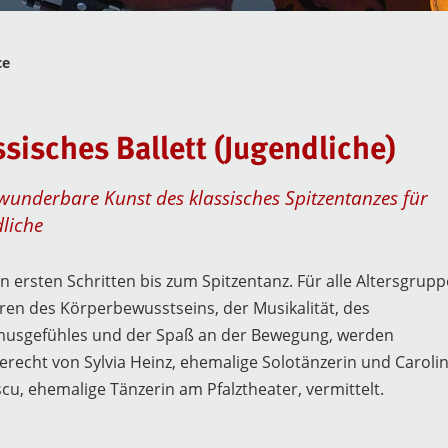
ce
ssisches Ballett (Jugendliche)
 wunderbare Kunst des klassisches Spitzentanzes für
liche
 ersten Schritten bis zum Spitzentanz. Für alle Altersgrupp
eren des Körperbewusstseins, der Musikalität, des
usgefühles und der Spaß an der Bewegung, werden
erecht von Sylvia Heinz, ehemalige Solotänzerin und Caroli
cu, ehemalige Tänzerin am Pfalztheater, vermittelt.