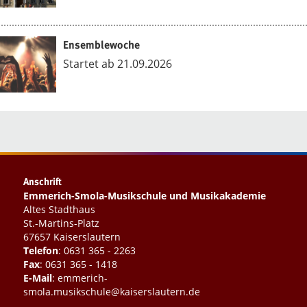
Ensemblewoche
Startet ab 21.09.2026
Anschrift
Emmerich-Smola-Musikschule und Musikakademie
Altes Stadthaus
St.-Martins-Platz
67657 Kaiserslautern
Telefon
:
0631 365 - 2263
Fax
: 0631 365 - 1418
E-Mail
:
emmerich-
smola.musikschule@kaiserslautern.de