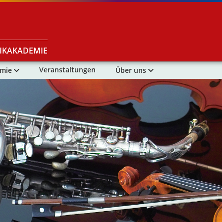
IKAKADEMIE
Veranstaltungen
emie
Über uns