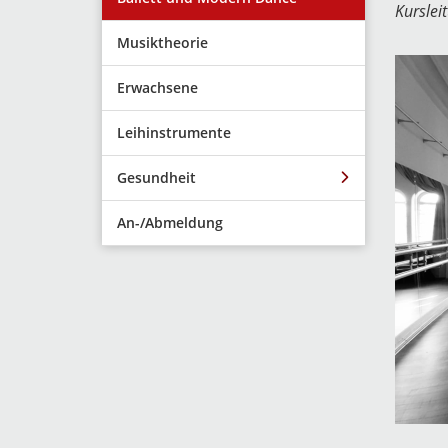
Kurslei
Musiktheorie
Erwachsene
Leihinstrumente
Gesundheit
An-/Abmeldung