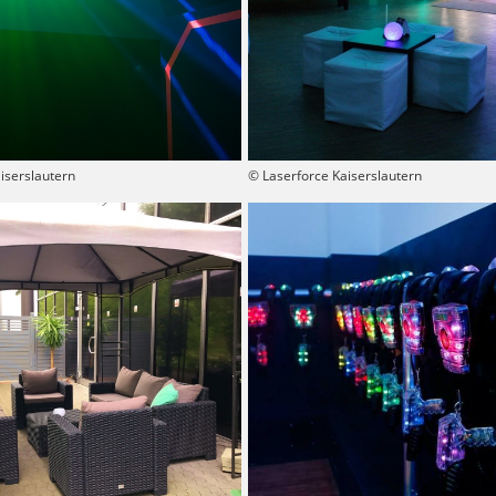
iserslautern
© Laserforce Kaiserslautern