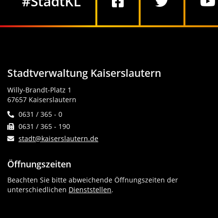
#StadtKL
Stadtverwaltung Kaiserslautern
Willy-Brandt-Platz 1
67657 Kaiserslautern
0631 / 365 - 0
0631 / 365 - 190
stadt@kaiserslautern.de
Öffnungszeiten
Beachten Sie bitte abweichende Öffnungszeiten der
unterschiedlichen
Dienststellen
.