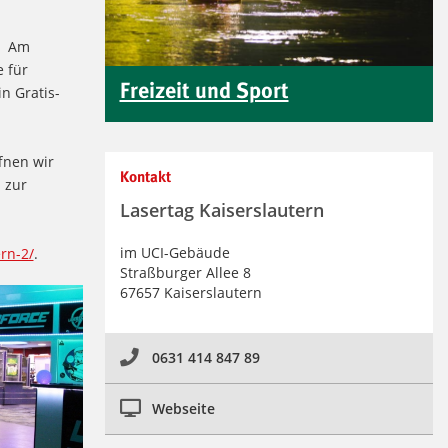
e. Am
 für
Freizeit und Sport
n Gratis-
fnen wir
Kontakt
 zur
Lasertag Kaiserslautern
im UCI-Gebäude
rn-2/
.
Straßburger Allee 8
67657 Kaiserslautern
0631 414 847 89
Webseite