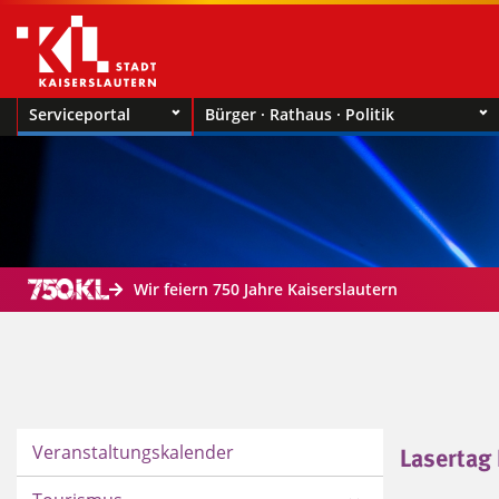
Serviceportal
Bürger · Rathaus · Politik
Wir feiern 750 Jahre Kaiserslautern
Veranstaltungskalender
Lasertag 