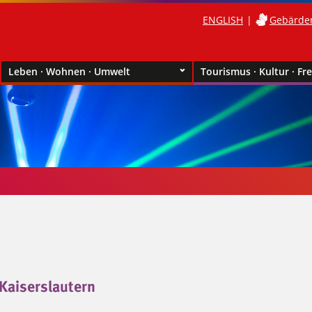
ENGLISH
Gebärde
Leben · Wohnen · Umwelt
Tourismus · Kultur · Fre
Kaiserslautern