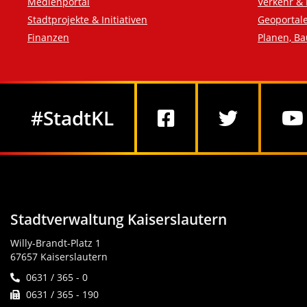
Medienportal
Verkehr & 
Stadtprojekte & Initiativen
Geoportal
Finanzen
Planen, B
Social Media
#StadtKL
Stadtverwaltung Kaiserslautern
Willy-Brandt-Platz 1
67657 Kaiserslautern
0631 / 365 - 0
0631 / 365 - 190