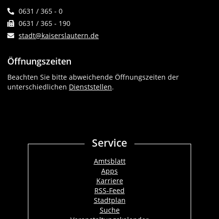
0631 / 365 - 0
0631 / 365 - 190
stadt@kaiserslautern.de
Öffnungszeiten
Beachten Sie bitte abweichende Öffnungszeiten der
unterschiedlichen
Dienststellen
.
Service
Amtsblatt
Apps
Karriere
RSS-Feed
Stadtplan
Suche