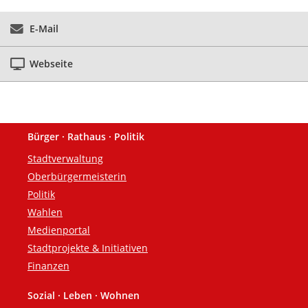
E-Mail
Webseite
Bürger · Rathaus · Politik
Fußzeile
Stadtverwaltung
Oberbürgermeisterin
Politik
Wahlen
Medienportal
Stadtprojekte & Initiativen
Finanzen
Sozial · Leben · Wohnen