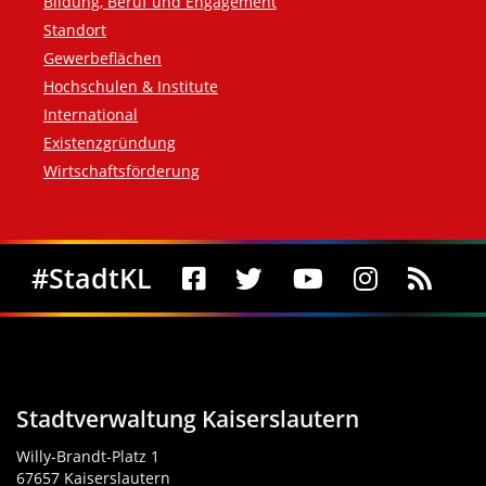
Bildung, Beruf und Engagement
Standort
Gewerbeflächen
Hochschulen & Institute
International
Existenzgründung
Wirtschaftsförderung
Social Media
#StadtKL
Stadtverwaltung Kaiserslautern
Willy-Brandt-Platz 1
67657 Kaiserslautern