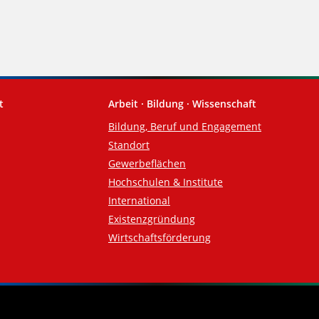
t
Arbeit · Bildung · Wissenschaft
Bildung, Beruf und Engagement
Standort
Gewerbeflächen
Hochschulen & Institute
International
Existenzgründung
Wirtschaftsförderung