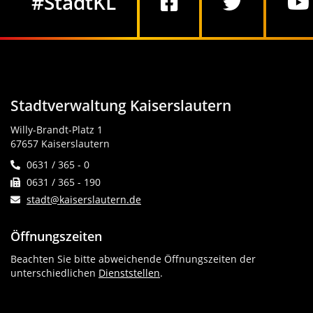
#StadtKL
Stadtverwaltung Kaiserslautern
Willy-Brandt-Platz 1
67657 Kaiserslautern
0631 / 365 - 0
0631 / 365 - 190
stadt@kaiserslautern.de
Öffnungszeiten
Beachten Sie bitte abweichende Öffnungszeiten der
unterschiedlichen
Dienststellen
.