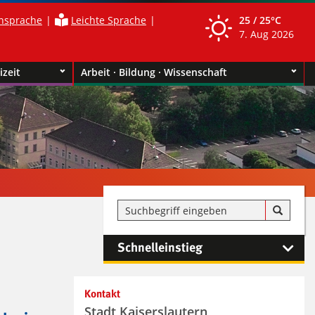
nsprache
Leichte Sprache
25 /
25°C
7. Aug 2026
izeit
Arbeit · Bildung · Wissenschaft
Schnelleinstieg
Kontakt
Stadt Kaiserslautern