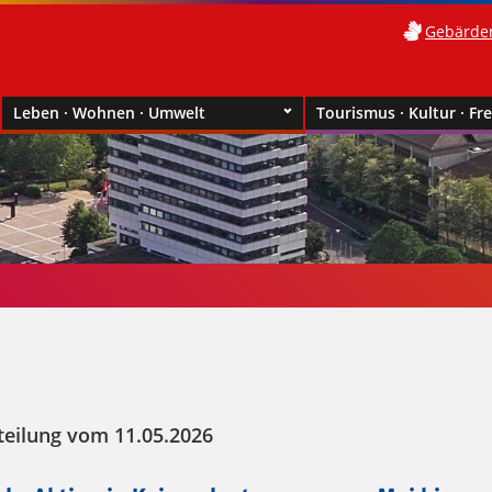
Gebärde
Leben · Wohnen · Umwelt
Tourismus · Kultur · Fre
teilung vom 11.05.2026