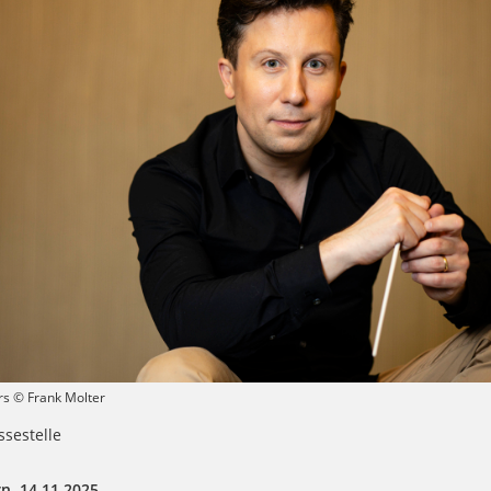
rs © Frank Molter
sestelle
n, 14.11.2025