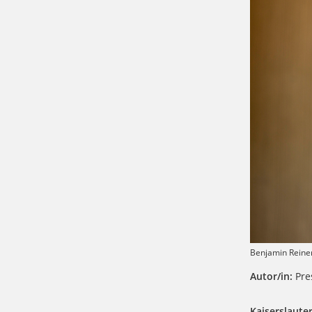
Benjamin Reine
Autor/in:
Pres
Kaiserslauter