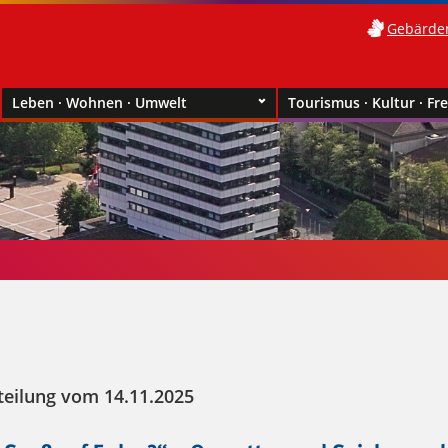
Gebärde
Leben · Wohnen · Umwelt
Tourismus · Kultur · Fre
teilung vom 14.11.2025