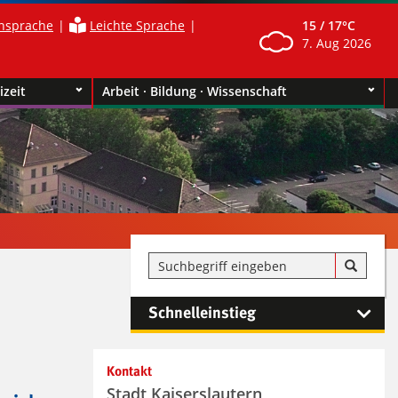
nsprache
Leichte Sprache
15 /
17°C
7. Aug 2026
izeit
Arbeit · Bildung · Wissenschaft
Schnelleinstieg
Kontakt
Stadt Kaiserslautern