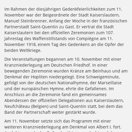
Im Rahmen der diesjährigen Gedenkfeierlichkeiten zum 11.
November war der Beigeordnete der Stadt Kaiserslautern,
Manuel Steinbrenner, Anfang der Woche in der französischen
Partnerstadt Saint-Quentin zu Gast. Er vertrat die Stadt
Kaiserslautern bei den offiziellen Zeremonien zum 107.
Jahrestag des Waffenstillstands von Compiègne am 11.
November 1918, einem Tag des Gedenkens an die Opfer der
beiden Weltkriege.
Die Veranstaltungen begannen am 10. November mit einer
Kranzniederlegung am Deutschen Friedhof. In einer
bewegenden Zeremonie wurden Kränze am Beinhaus und am
Denkmal der Hopliten niedergelegt. Eine Schweigeminute,
gefolgt von der deutschen Nationalhymne, der Marseillaise
und der europäischen Hymne, ehrte die Gefallenen. Im
Anschluss an die Zeremonie fand ein gemeinsames
Abendessen der offiziellen Delegationen aus Kaiserslautern,
Neufchâteau (Belgien) und Saint-Quentin statt, bei dem das
Band der Partnerschaft weiter gestärkt wurde.
Am 11. November setzte sich das Programm mit einer
weiteren Kranzniederlegung am Denkmal von Albert I. fort.