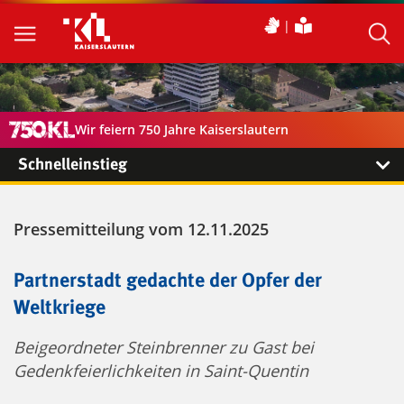
Wir feiern 750 Jahre Kaiserslautern
Schnelleinstieg
Pressemitteilung vom 12.11.2025
Partnerstadt gedachte der Opfer der
Weltkriege
Beigeordneter Steinbrenner zu Gast bei
Gedenkfeierlichkeiten in Saint-Quentin