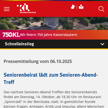
Wir feiern 750 Jahre Kaiserslautern
Schnelleinstieg
Pressemitteilung vom 06.10.2025
Seniorenbeirat lädt zum Senioren-Abend-
Treff
Das nächste Senioren-Abend-Treffen des Seniorenbeirats
findet am Dienstag, 14. Oktober, ab 18.30 Uhr im Restaurant
„Spinnrädl“ in der Bierstube, statt. In gemütlicher Runde
können Fragen, Anliegen, Kritik und Impulse, ältere Menschen