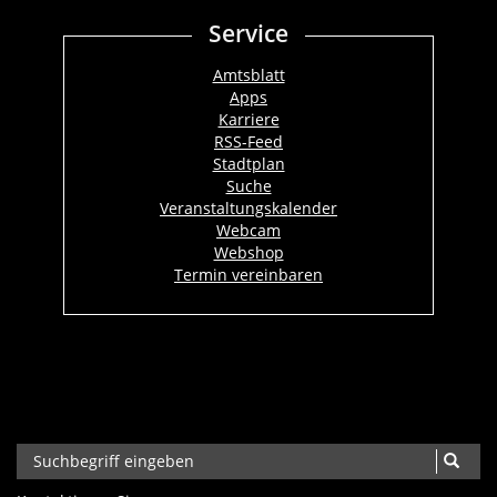
Service
Amtsblatt
Apps
Karriere
RSS-Feed
Stadtplan
Suche
Veranstaltungskalender
Webcam
Webshop
Termin vereinbaren