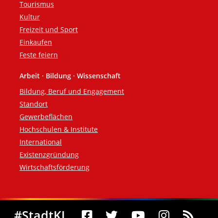
Tourismus
Kultur
Freizeit und Sport
Einkaufen
Feste feiern
Arbeit · Bildung · Wissenschaft
Bildung, Beruf und Engagement
Standort
Gewerbeflächen
Hochschulen & Institute
International
Existenzgründung
Wirtschaftsförderung
Social Media
#StadtKL