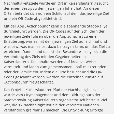
Nachhaltigkeitsziele wurde ein Ort in Kaiserslautern gesucht,
der einen Bezug zu dem jeweiligen Inhalt hat. An diesen
Orten befindet sich nun ein Schild, auf dem das jeweilige Ziel
und ein QR-Code abgebildet sind.
Mit der App „Actionbound“ kann die spannende Stadt-Rallye
durchgeführt werden. Die QR-Codes auf den Schildern der
jeweiligen Ziele führen über die App zunächst zu einer
Erläuterung, was es mit dem jeweiligen Ziel auf sich hat und
wie, bzw. was man selbst dazu beitragen kann, um das Ziel zu
erreichen. Dann – und das ist das Besondere – zeigt sich die
Verbindung des Ziels mit den Gegebenheiten in
Kaiserslautern. Die Inhalte werden auf kreative Weise
vermittelt und laden zum gemeinsamen Spaß mit Freunden
oder der Familie ein. Indem die Orte besucht und die QR-
Codes gescannt werden, werden die einzelnen Punkte auf
„Actionbound“ freigeschaltet.
Das Projekt „Kaiserslauterer Pfad der Nachhaltigkeitsziele“
wurde vom Citymanagement und dem Bildungsbüro der
Stadtverwaltung Kaiserslautern organisatorisch betreut. Ziel
war, die 17 Nachhaltigkeitsziele der Vereinten Nationen
verständlich greifbar zu machen. Die Entwicklung erfolgte