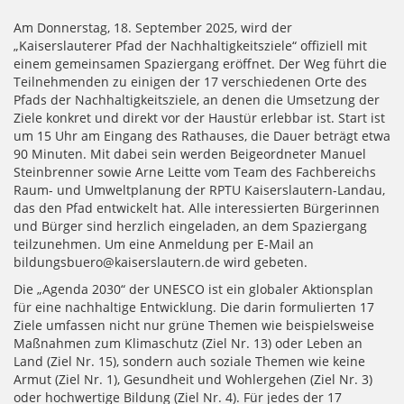
Am Donnerstag, 18. September 2025, wird der
„Kaiserslauterer Pfad der Nachhaltigkeitsziele“ offiziell mit
einem gemeinsamen Spaziergang eröffnet. Der Weg führt die
Teilnehmenden zu einigen der 17 verschiedenen Orte des
Pfads der Nachhaltigkeitsziele, an denen die Umsetzung der
Ziele konkret und direkt vor der Haustür erlebbar ist. Start ist
um 15 Uhr am Eingang des Rathauses, die Dauer beträgt etwa
90 Minuten. Mit dabei sein werden Beigeordneter Manuel
Steinbrenner sowie Arne Leitte vom Team des Fachbereichs
Raum- und Umweltplanung der RPTU Kaiserslautern-Landau,
das den Pfad entwickelt hat. Alle interessierten Bürgerinnen
und Bürger sind herzlich eingeladen, an dem Spaziergang
teilzunehmen. Um eine Anmeldung per E-Mail an
bildungsbuero@kaiserslautern.de wird gebeten.
Die „Agenda 2030“ der UNESCO ist ein globaler Aktionsplan
für eine nachhaltige Entwicklung. Die darin formulierten 17
Ziele umfassen nicht nur grüne Themen wie beispielsweise
Maßnahmen zum Klimaschutz (Ziel Nr. 13) oder Leben an
Land (Ziel Nr. 15), sondern auch soziale Themen wie keine
Armut (Ziel Nr. 1), Gesundheit und Wohlergehen (Ziel Nr. 3)
oder hochwertige Bildung (Ziel Nr. 4). Für jedes der 17