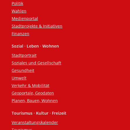
Politik
Wahlen
Medienportal
Stadtprojekte & Initiativen
Finanzen
Sozial · Leben · Wohnen
Stadtportrait
Soziales und Gesellschaft
Gesundheit
Umwelt
Verkehr & Mobilität
Geoportale, Geodaten
Planen, Bauen, Wohnen
Tourismus · Kultur · Freizeit
Veranstaltungskalender
Tourismus