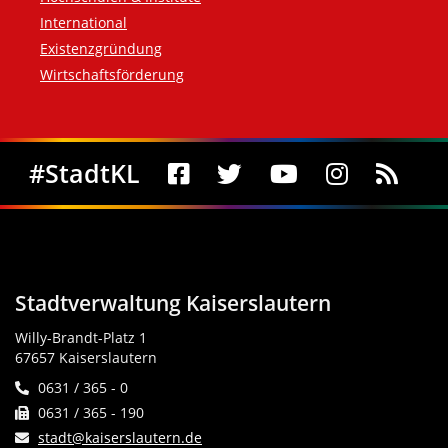
International
Existenzgründung
Wirtschaftsförderung
Social Media
#StadtKL
Stadtverwaltung Kaiserslautern
Willy-Brandt-Platz 1
67657 Kaiserslautern
0631 / 365 - 0
0631 / 365 - 190
stadt@kaiserslautern.de