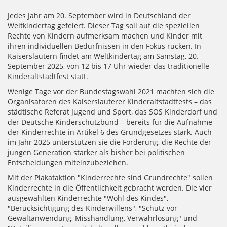
Jedes Jahr am 20. September wird in Deutschland der
Weltkindertag gefeiert. Dieser Tag soll auf die speziellen
Rechte von Kindern aufmerksam machen und Kinder mit
ihren individuellen Bedürfnissen in den Fokus rücken. In
Kaiserslautern findet am Weltkindertag am Samstag, 20.
September 2025, von 12 bis 17 Uhr wieder das traditionelle
Kinderaltstadtfest statt.
Wenige Tage vor der Bundestagswahl 2021 machten sich die
Organisatoren des Kaiserslauterer Kinderaltstadtfests – das
städtische Referat Jugend und Sport, das SOS Kinderdorf und
der Deutsche Kinderschutzbund – bereits für die Aufnahme
der Kinderrechte in Artikel 6 des Grundgesetzes stark. Auch
im Jahr 2025 unterstützen sie die Forderung, die Rechte der
jungen Generation stärker als bisher bei politischen
Entscheidungen miteinzubeziehen.
Mit der Plakataktion "Kinderrechte sind Grundrechte" sollen
Kinderrechte in die Öffentlichkeit gebracht werden. Die vier
ausgewählten Kinderrechte "Wohl des Kindes",
"Berücksichtigung des Kinderwillens", "Schutz vor
Gewaltanwendung, Misshandlung, Verwahrlosung" und