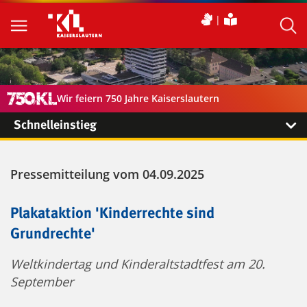
Wir feiern 750 Jahre Kaiserslautern
Schnelleinstieg
Pressemitteilung vom 04.09.2025
Plakataktion 'Kinderrechte sind
Grundrechte'
Weltkindertag und Kinderaltstadtfest am 20.
September