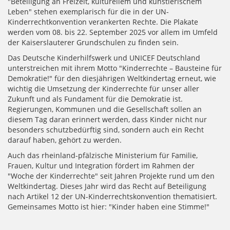
"Beteiligung an Freizeit, kulturellem und künstlerischem
Leben" stehen exemplarisch für die in der UN-
Kinderrechtkonvention verankerten Rechte. Die Plakate
werden vom 08. bis 22. September 2025 vor allem im Umfeld
der Kaiserslauterer Grundschulen zu finden sein.
Das Deutsche Kinderhilfswerk und UNICEF Deutschland
unterstreichen mit ihrem Motto "Kinderrechte – Bausteine für
Demokratie!" für den diesjährigen Weltkindertag erneut, wie
wichtig die Umsetzung der Kinderrechte für unser aller
Zukunft und als Fundament für die Demokratie ist.
Regierungen, Kommunen und die Gesellschaft sollen an
diesem Tag daran erinnert werden, dass Kinder nicht nur
besonders schutzbedürftig sind, sondern auch ein Recht
darauf haben, gehört zu werden.
Auch das rheinland-pfälzische Ministerium für Familie,
Frauen, Kultur und Integration fördert im Rahmen der
"Woche der Kinderrechte" seit Jahren Projekte rund um den
Weltkindertag. Dieses Jahr wird das Recht auf Beteiligung
nach Artikel 12 der UN-Kinderrechtskonvention thematisiert.
Gemeinsames Motto ist hier: "Kinder haben eine Stimme!"