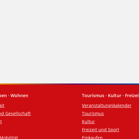
eben · Wohnen
Tourismus · Kultur · Freizei
ait
Veranstaltungskalender
nd Gesellschaft
Tourismus
t
Kultur
Freizeit und Sport
Mobilität
Einkaufen