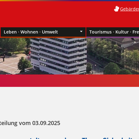
Gebärde
Leben · Wohnen · Umwelt
Tourismus · Kultur · Fre
teilung vom 03.09.2025