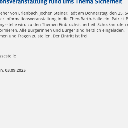
ionsveranstaltung rund ums Thema Sicherheit
teher von Erlenbach, Jochen Steiner, lädt am Donnerstag, den 25. 
er Informationsveranstaltung in die Theo-Barth-Halle ein. Patrick 
ungsstelle wird zu den Themen Einbruchsicherheit, Schockanrufen
formieren. Alle Bürgerinnen und Bürger sind herzlich eingeladen,
n und Fragen zu stellen. Der Eintritt ist frei.
sestelle
n, 03.09.2025