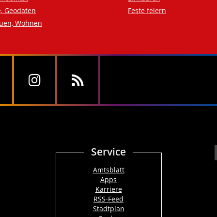
e, Geodaten
Feste feiern
auen, Wohnen
Service
Amtsblatt
Apps
Karriere
RSS-Feed
Stadtplan