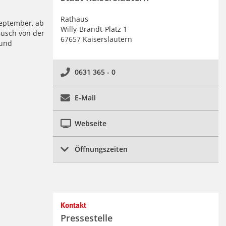
Rathaus
September, ab
Willy-Brandt-Platz 1
Busch von der
67657 Kaiserslautern
 und
0631 365 - 0
E-Mail
Webseite
Öffnungszeiten
Kontakt
Pressestelle