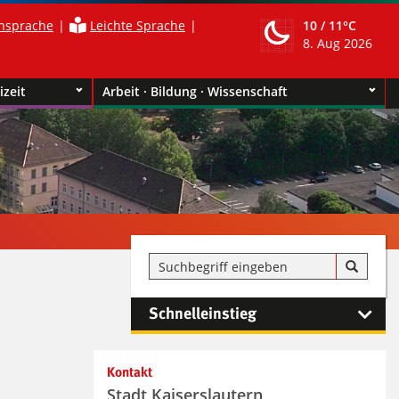
nsprache
Leichte Sprache
10 /
11°C
8. Aug 2026
izeit
Arbeit · Bildung · Wissenschaft
Schnelleinstieg
Kontakt
Stadt Kaiserslautern