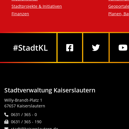
Stadtprojekte & Initiativen
Geoportal
Finanzen
Planen, B
Social Media
#StadtKL
Stadtverwaltung Kaiserslautern
Willy-Brandt-Platz 1
67657 Kaiserslautern
0631 / 365 - 0
0631 / 365 - 190
stadt@kaiserslautern.de