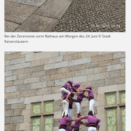
Bei der Zeremonie vorm Rathaus am Morgen des 24. Juni © Stadt
Kaiserslautern