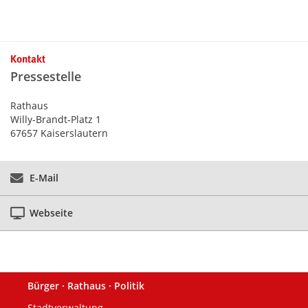
Kontakt
Pressestelle
Rathaus
Willy-Brandt-Platz 1
67657 Kaiserslautern
E-Mail
Webseite
Bürger · Rathaus · Politik
Fußzeile
Stadtverwaltung