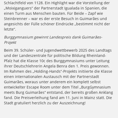
Schlachtfeld von 1128. Ein Highlight war die Vorstellung der
„Moixiganguers“ der Partnerstadt Igualada in Spanien, die
einen Turm aus Menschen bauten. Für Beide – Zapf wie
Steinbrenner – war es der erste Besuch in Guimarães und
angesichts der Fülle schöner Eindrücke „bestimmt nicht der
letzte“.
Burggymnasium gewinnt Landespreis dank Guimarães-
Projekt
Beim 39. Schüler- und Jugendwettbewerb 2025 des Landtags
und der Landeszentrale für politische Bildung Rheinland-
Pfalz hat die Klasse 10c des Burggymnasiums unter Leitung
ihrer Deutschlehrerin Angela Benra den 1. Preis gewonnen.
Im Rahmen des „Holding-Hands“-Projekts initiierte die Klasse
einen internationalen Austausch mit der Partnerstadt
Guimarães, woraus unter anderem ein komplett selbst
entwickelter Escape Room unter dem Titel „BurgGymnasium
meets Burg Guimarães“ entstand, der bereits großen Anklang
fand. Die Preisverleihung fand am 11. Juni in Mainz statt. Die
Stadt gratuliert herzlich zu der Auszeichnung!